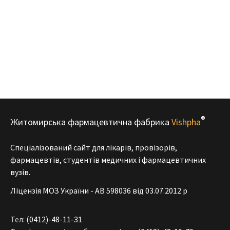
®
Житомирська фармацевтична фабрика
Vishpha
Спеціалізований сайт для лікарів, провізорів,
фармацевтів, студентів медичних і фармацевтичних
вузів.
Ліцензія МОЗ України - АВ 598036 від 03.07.2012 р
Тел:
(0412)-48-11-31