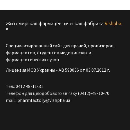
Житомирская фармацевтическая фабрика
Vishpha
®
Специализированный сайт для врачей, провизоров,
фармацевтов, студентов медицинских и
фармацевтических вузов.
Лицензия МОЗ Украины - АВ 598036 от 03.07.2012 г.
тел.:
0412 48-11-31
Телефон для цілодобового зв'язку
(0412)-48-10-70
mail.:
pharmfactory@vishpha.ua