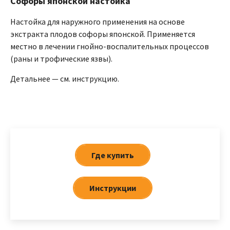
Софоры японской настойка
Настойка для наружного применения на основе
экстракта плодов софоры японской. Применяется
местно в лечении гнойно-воспалительных процессов
(раны и трофические язвы).
Детальнее — см. инструкцию.
Где купить
Инструкции