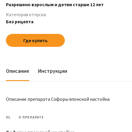
Разрешено взрослым и детям старше 12 лет
Категория отпуска:
Без рецепта
Где купить
Описание
Инструкции
Описание препарата Софоры японской настойка
01.
О ПРЕПАРАТЕ