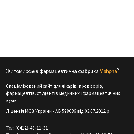
®
Житомирська фармацевтична фабрика
Vishpha
Спеціалізований сайт для лікарів, провізорів,
фармацевтів, студентів медичних і фармацевтичних
вузів.
Ліцензія МОЗ України - АВ 598036 від 03.07.2012 р
Тел:
(0412)-48-11-31