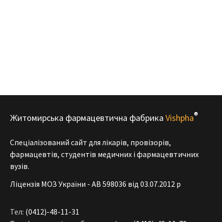
®
Житомирська фармацевтична фабрика
Vishpha
Спеціалізований сайт для лікарів, провізорів,
фармацевтів, студентів медичних і фармацевтичних
вузів.
Ліцензія МОЗ України - АВ 598036 від 03.07.2012 р
Тел:
(0412)-48-11-31