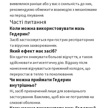
виявлялися раніше або у вас є схильність до них,
рекомендуємо обмежити взаємодію з механізмами
на період лікування.
Часті питання
Коли можна використовувати мазь
Гедерин?
Засіб застосовується при гострих респіраторних
та вірусних захворюваннях.
Який ефект має засіб?
Він здатен знижувати больові відчуття, а також
здійснювати антисептичну дію. Відразу після
нанесення відчувається приємний холодок, що
переростає в тепло та поколювання.
Чи можна приймати Гедерин
внутрішньо?
Ні, засіб призначений лише для зовнішнього
застосування. Важливо, щоб він не потрапляв на
слизові оболонки.