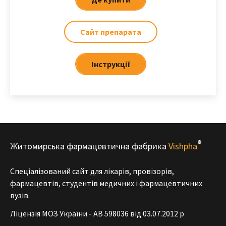
Сайт препарата
Iнструкції
®
Житомирська фармацевтична фабрика
Vishpha
Спеціалізований сайт для лікарів, провізорів,
фармацевтів, студентів медичних і фармацевтичних
вузів.
Ліцензія МОЗ України - АВ 598036 від 03.07.2012 р