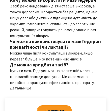
Кому можна використати мазь Гедерин?
Засіб рекомендований дітям старше 3-х років, а
також дорослим. Продається без рецепта, однак,
якщо у вас або дитини є підвищена чутливість до
окремих компонентів, схильність до алергічних
реакцій, використовувати рекомендовано після
консультації з лікарем.
Чи можна використовувати мазь Гедерин
при вагітності чи лактації?
Можна лише після консультації з лікарем, якщо
переваг більше, ніж потенційних мінусів.
Де можна придбати засіб?
Купити мазь Гедерин можна в аптечній мережі,
ціна засобі завжди доступна. Ми як компанія-
виробник гарантуємо ефективність препарату.
Детальніше
Де купити