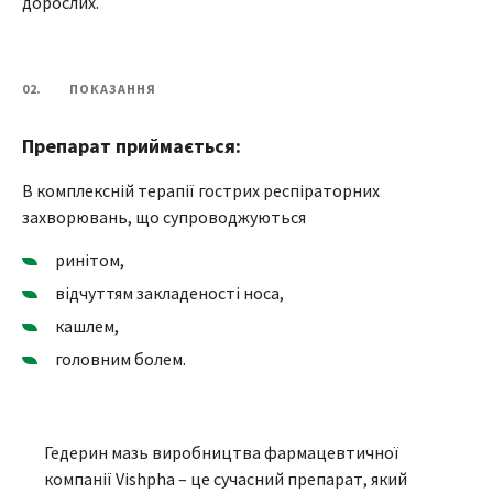
дорослих.
02.
ПОКАЗАННЯ
Препарат приймається:
В комплексній терапії гострих респіраторних
захворювань, що супроводжуються
ринітом,
відчуттям закладеності носа,
кашлем,
головним болем.
Гедерин мазь виробництва фармацевтичної
компанії Vishpha – це сучасний препарат, який