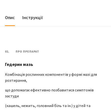
Опис
Інструкції
01.
ПРО ПРЕПАРАТ
Гедерин мазь
Комбінація рослинних компонентів у формі мазі для
розтирання,
що допомагає ефективно позбавитися симптомів
застуди
(кашель, нежить, головний біль та ін.) у дітей та