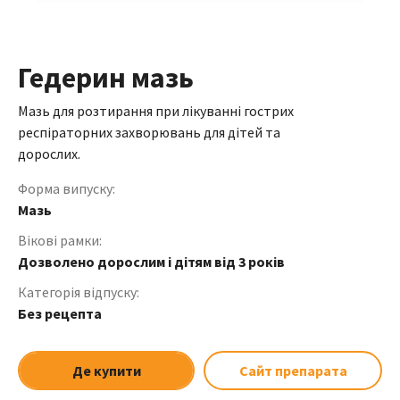
Гедерин мазь
Мазь для розтирання при лікуванні гострих
респіраторних захворювань для дітей та
дорослих.
Форма випуску:
Мазь
Вікові рамки:
Дозволено дорослим і дітям від 3 років
Категорія відпуску:
Без рецепта
Де купити
Сайт препарата