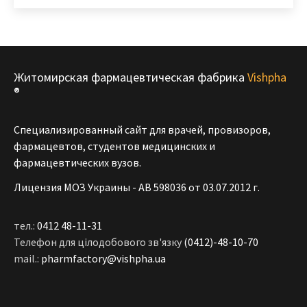
Житомирская фармацевтическая фабрика
Vishpha
®
Специализированный сайт для врачей, провизоров,
фармацевтов, студентов медицинских и
фармацевтических вузов.
Лицензия МОЗ Украины - АВ 598036 от 03.07.2012 г.
тел.:
0412 48-11-31
Телефон для цілодобового зв'язку
(0412)-48-10-70
mail.:
pharmfactory@vishpha.ua