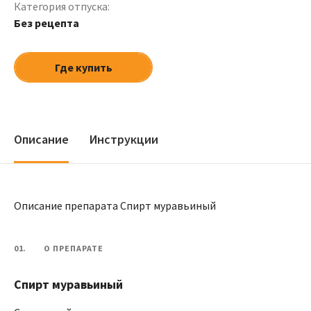
Категория отпуска:
Без рецепта
Где купить
Описание
Инструкции
Описание препарата Спирт муравьиный
01.
О ПРЕПАРАТЕ
Спирт муравьиный