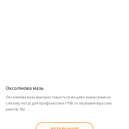
Оксолінова мазь
Оксолінова мазь використовується місцево (нанесення на
слизову носа) для профілактики ГРВІ та лікування вірусних
ринітів. Ма . . .
ДЕТАЛЬНІШЕ