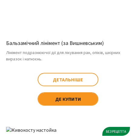
Бальзамічний лінімент (за Вишневським)
Лінімент подразнюючої дії для лікування ран, опіків, шкірних
виразок і нагноєнь.
ДЕТАЛЬНІШЕ
ДЕ КУПИТИ
БЕЗ РЕЦЕПТА