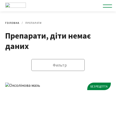
ГОЛОВНА
ПРЕПАРАТИ
Препарати, діти немає
даних
Фильтр
БЕЗ РЕЦЕПТА