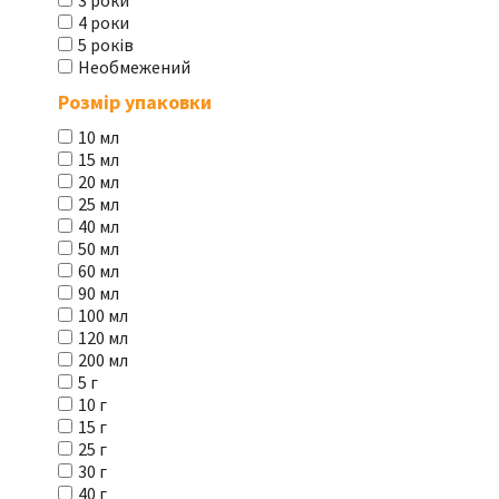
3 роки
4 роки
5 років
Необмежений
Розмір упаковки
10 мл
15 мл
20 мл
25 мл
40 мл
50 мл
60 мл
90 мл
100 мл
120 мл
200 мл
5 г
10 г
15 г
25 г
30 г
40 г