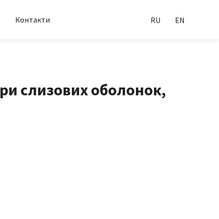
Контакти
RU
EN
ори слизових оболонок,