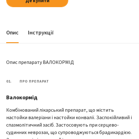
Де купити
Опис
Інструкції
Опис препарату ВАЛОКОРМІД
01.
ПРО ПРЕПАРАТ
Валокормід
Комбінований лікарський препарат, що містить
настойки валеріани і настойки конвалії. Заспокійливий і
спазмолітичний засіб. Застосовують при серцево-
судинних неврозах, що супроводжуються брадикардією.