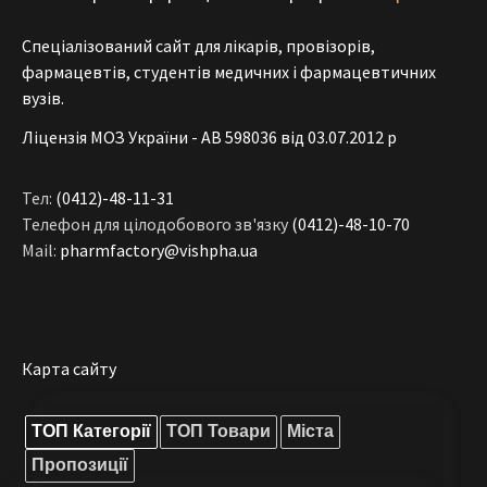
Спеціалізований сайт для лікарів, провізорів,
фармацевтів, студентів медичних і фармацевтичних
вузів.
Ліцензія МОЗ України - АВ 598036 від 03.07.2012 р
Тел:
(0412)-48-11-31
Телефон для цілодобового зв'язку
(0412)-48-10-70
Mail:
pharmfactory@vishpha.ua
Карта сайту
ТОП Категорії
ТОП Товари
Міста
Пропозиції