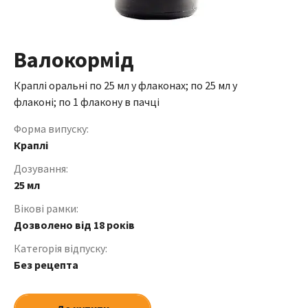
Валокормід
Краплі оральні по 25 мл у флаконах; по 25 мл у
флаконі; по 1 флакону в пачці
Форма випуску:
Краплі
Дозування:
25 мл
Вікові рамки:
Дозволено від 18 років
Категорія відпуску:
Без рецепта