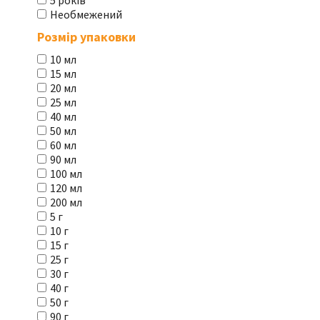
5 років
Необмежений
Розмір упаковки
10 мл
15 мл
20 мл
25 мл
40 мл
50 мл
60 мл
90 мл
100 мл
120 мл
200 мл
5 г
10 г
15 г
25 г
30 г
40 г
50 г
90 г