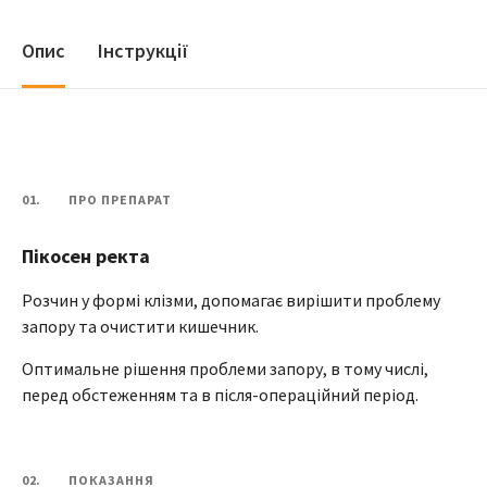
Опис
Інструкції
01.
ПРО ПРЕПАРАТ
Пікосен ректа
Розчин у формі клізми, допомагає вирішити проблему
запору та очистити кишечник.
Оптимальне рішення проблеми запору, в тому числі,
перед обстеженням та в після-операційний період.
02.
ПОКАЗАННЯ