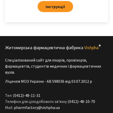
Iнструкції
®
Житомирська фармацевтична фабрика
Vishpha
Спеціалізований сайт для лікарів, провізорів,
фармацевтів, студентів медичних і фармацевтичних
вузів.
Ліцензія МОЗ України - АВ 598036 від 03.07.2012 р
Тел:
(0412)-48-11-31
Телефон для цілодобового зв'язку
(0412)-48-10-70
Mail:
pharmfactory@vishpha.ua