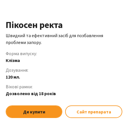
Пікосен ректа
Швидкий та ефективний засіб для позбавлення
проблеми запору.
Форма випуску:
Клізма
Дозування:
120 мл.
Вікові рамки:
Дозволено від 18 років
Де купити
Сайт препарата