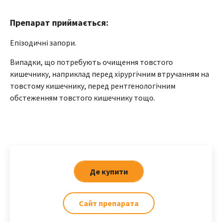
Препарат приймається:
Епізодичні запори.
Випадки, що потребують очищення товстого
кишечнику, наприклад перед хірургічним втручанням на
товстому кишечнику, перед рентгенологічним
обстеженням товстого кишечнику тощо.
Де купити
Сайт препарата