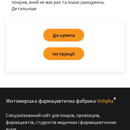
покрив, який не має ран та інших ушкоджень.
Детальніше
Де купити
Iнструкції
®
Житомирська фармацевтична фабрика
Vishpha
Спеціалізований сайт для лікарів, провізорів,
фармацевтів, студентів медичних і фармацевтичних
вузів.