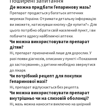
Поширені запитання
Де можна придбати Гепаринову мазь?
Препарат продається у багатьох аптечних
мережах України. Отримати детальну інформацію
ви зможете, натиснувши кнопку «Де купити?». Для
цього потрібно обрати свій населений пункт, і ви
побачите адресу найближчої аптеки.
Чи можна використовувати препарат
дітям?
Ні, препарат призначений лише для дорослих. У
разі появи діагнозів, описаних у пункті «Показання
до застосування», у дитини необхідно звернутися
до лікаря.
Чи потрібний рецепт для покупки
Гепаринової мазі?
Ні, препарат відпускається без рецепта.
Чи можна використовувати препарат
внутрішньо чи на слизовій оболонці?
Ні, мазь можна наносити виключно на шкірний