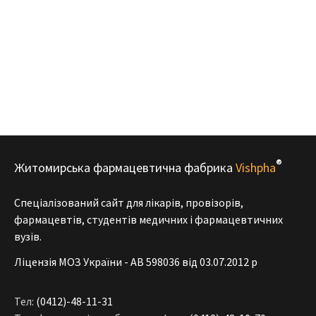
®
Житомирська фармацевтична фабрика
Vishpha
Спеціалізований сайт для лікарів, провізорів,
фармацевтів, студентів медичних і фармацевтичних
вузів.
Ліцензія МОЗ України - АВ 598036 від 03.07.2012 р
Тел:
(0412)-48-11-31