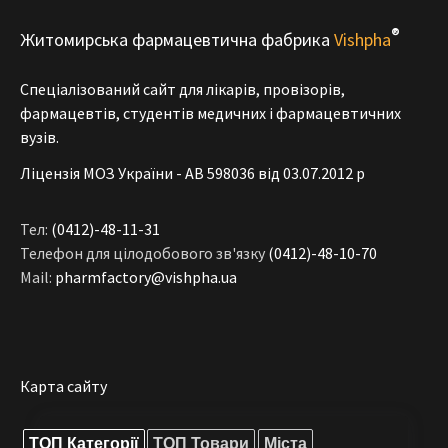
®
Житомирська фармацевтична фабрика
Vishpha
Спеціалізований сайт для лікарів, провізорів,
фармацевтів, студентів медичних і фармацевтичних
вузів.
Ліцензія МОЗ України - АВ 598036 від 03.07.2012 р
Тел:
(0412)-48-11-31
Телефон для цілодобового зв'язку
(0412)-48-10-70
Mail:
pharmfactory@vishpha.ua
Карта сайту
ТОП Категорії
ТОП Товари
Міста