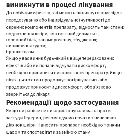
виникнути в процесі лікування
До побічних ефектів, які можуть виникнути внаслідок
передозування або індивідуальної чутливості до
окремих компонентів препарату, відносять такі стани:
подразнення шкіри, контактний дерматит;
головний біль, запаморочення, збудження;
виникнення судом;
бронхоспазм.
Якщо у вас виник будь-який з вищеперерахованих
ефектів або ви почали відчувати дискомфорт,
необхідно припинити використання препарату. Якщо
після цього стан продовжує погіршуватись або
продовжує приносити дискомфорт, обов'язково
зверніться до лікаря.
Рекомендації щодо застосування
Якщо ви раніше не використовували мазь проти
застуди Гедерин, рекомендуємо почати з невеликих
ділянок шкіри. Наносити препарат необхідно тонким
шаром та спостерігати за зміною стану.