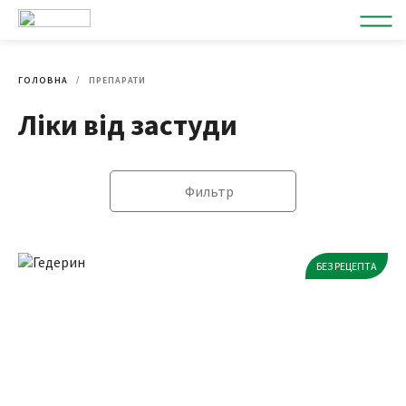
ГОЛОВНА
ПРЕПАРАТИ
Ліки від застуди
Фильтр
БЕЗ РЕЦЕПТА