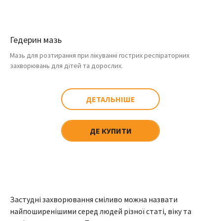
Гедерин мазь
Мазь для розтирання при лікуванні гострих респіраторних
захворювань для дітей та дорослих.
ДЕТАЛЬНІШЕ
ДЕ КУПИТИ
Застудні захворювання сміливо можна назвати
найпоширенішими серед людей різної статі, віку та