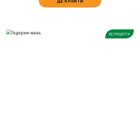
ДЕ КУПИТИ
БЕЗ РЕЦЕПТА