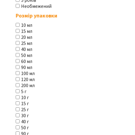
5 років
Необмежений
Розмір упаковки
10 мл
15 мл
20 мл
25 мл
40 мл
50 мл
60 мл
90 мл
100 мл
120 мл
200 мл
5 г
10 г
15 г
25 г
30 г
40 г
50 г
90 г