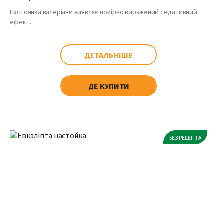
Настоянка валеріани виявляє помірно виражений седативний
ефект.
ДЕТАЛЬНІШЕ
ДЕ КУПИТИ
БЕЗ РЕЦЕПТА