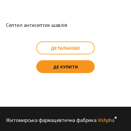
Септил антисептик шавлія
ДЕТАЛЬНІШЕ
ДЕ КУПИТИ
®
Житомирська фармацевтична фабрика
Vishpha