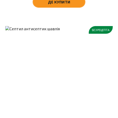
ДЕ КУПИТИ
БЕЗ РЕЦЕПТА