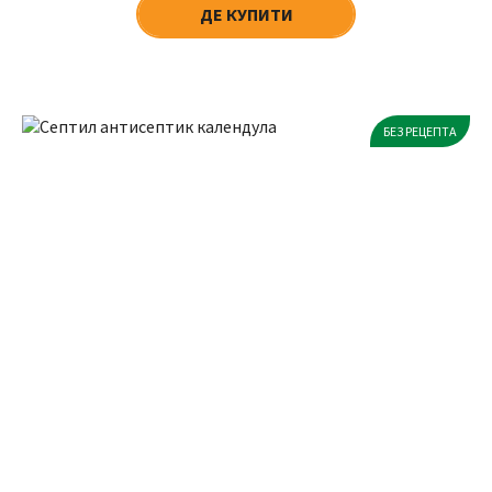
ДЕ КУПИТИ
БЕЗ РЕЦЕПТА