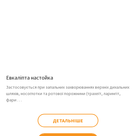
Евкаліпта настойка
Застосовується при запальних захворюваннях верхніх дихальних
шляхів, носоглотки та ротової порожнини (трахеїт, ларингіт,
фари . . .
ДЕТАЛЬНІШЕ