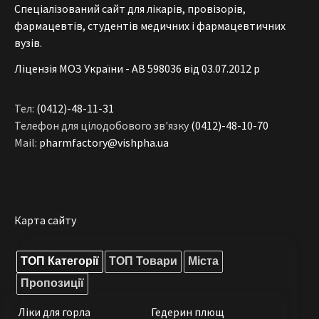
Спеціалізований сайт для лікарів, провізорів,
фармацевтів, студентів медичних і фармацевтичних
вузів.
Ліцензія МОЗ України - АВ 598036 від 03.07.2012 р
Тел:
(0412)-48-11-31
Телефон для цілодобового зв'язку
(0412)-48-10-70
Mail:
pharmfactory@vishpha.ua
Карта сайту
ТОП Категорії
ТОП Товари
Міста
Пропозиції
Ліки для горла
Гедерин плющ