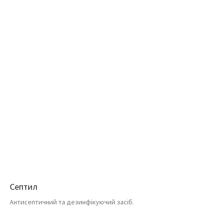
Септил
Антисептичний та дезинфікуючий засіб.