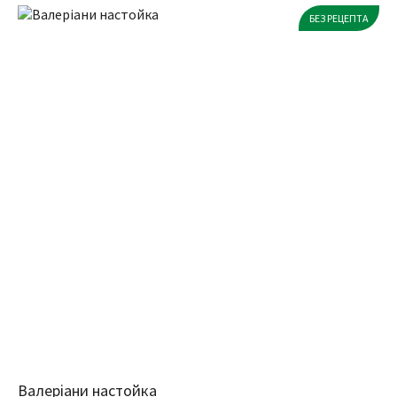
БЕЗ РЕЦЕПТА
Валеріани настойка