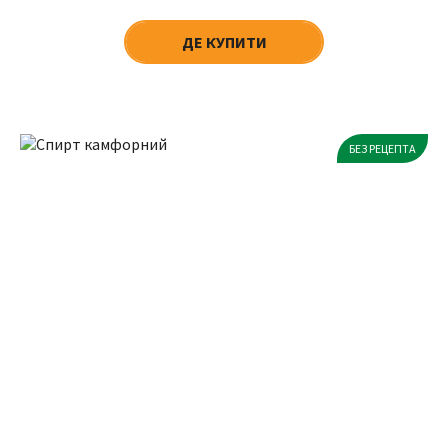
ДЕ КУПИТИ
БЕЗ РЕЦЕПТА