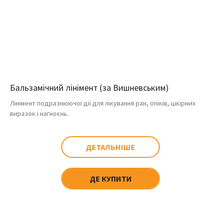
Бальзамічний лінімент (за Вишневським)
Лінімент подразнюючої дії для лікування ран, опіків, шкірних
виразок і нагноєнь.
ДЕТАЛЬНІШЕ
ДЕ КУПИТИ