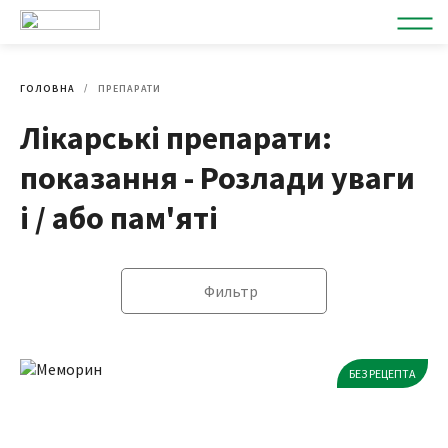
ГОЛОВНА
ПРЕПАРАТИ
Лікарські препарати:
показання - Розлади уваги
і / або пам'яті
Фильтр
БЕЗ РЕЦЕПТА