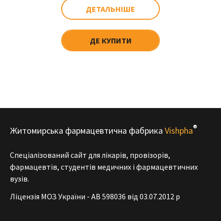
ДЕТАЛЬНІШЕ
ДЕ КУПИТИ
®
Житомирська фармацевтична фабрика
Vishpha
Спеціалізований сайт для лікарів, провізорів,
фармацевтів, студентів медичних і фармацевтичних
вузів.
Ліцензія МОЗ України - АВ 598036 від 03.07.2012 р