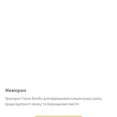
Меморин
Препарат Гінкго білоба для підвищення концентрації уваги,
працездатності мозку та покращення пам’яті