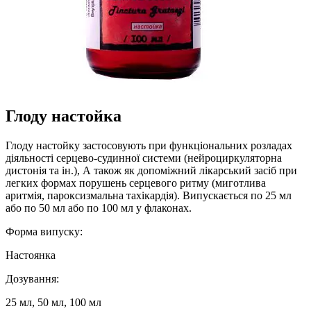
Глоду настойка
Глоду настойку застосовують при функціональних розладах
діяльності серцево-судинної системи (нейроциркуляторна
дистонія та ін.), А також як допоміжний лікарський засіб при
легких формах порушень серцевого ритму (миготлива
аритмія, пароксизмальна тахікардія). Випускається по 25 мл
або по 50 мл або по 100 мл у флаконах.
Форма випуску:
Настоянка
Дозування:
25 мл, 50 мл, 100 мл