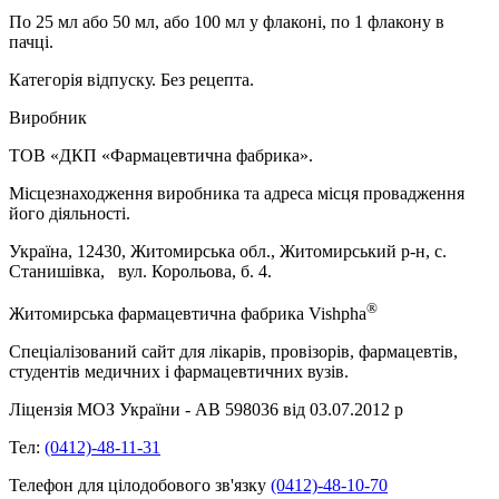
По 25 мл або 50 мл, або 100 мл у флаконі, по 1 флакону в
пачці.
Категорія відпуску
.
Без рецепта.
Виробник
ТОВ «ДКП «Фармацевтична фабрика».
Місцезнаходження виробника та адреса місця провадження
його діяльності.
Україна, 12430, Житомирська обл., Житомирський р-н, с.
Станишівка, вул. Корольова, б. 4.
®
Житомирська фармацевтична фабрика
Vishpha
Спеціалізований сайт для лікарів, провізорів, фармацевтів,
студентів медичних і фармацевтичних вузів.
Ліцензія МОЗ України - АВ 598036 від 03.07.2012 р
Тел:
(0412)-48-11-31
Телефон для цілодобового зв'язку
(0412)-48-10-70