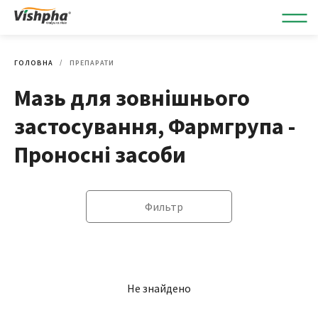
ГОЛОВНА
ПРЕПАРАТИ
Мазь для зовнішнього
застосування, Фармгрупа -
Проносні засоби
Фильтр
Не знайдено