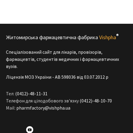
®
Житомирська фармацевтична фабрика
Vishpha
Спеціалізований сайт для лікарів, провізорів,
фармацевтів, студентів медичних і фармацевтичних
вузів.
Ліцензія МОЗ України - АВ 598036 від 03.07.2012 р
Тел:
(0412)-48-11-31
Телефон для цілодобового зв'язку
(0412)-48-10-70
Mail:
pharmfactory@vishpha.ua