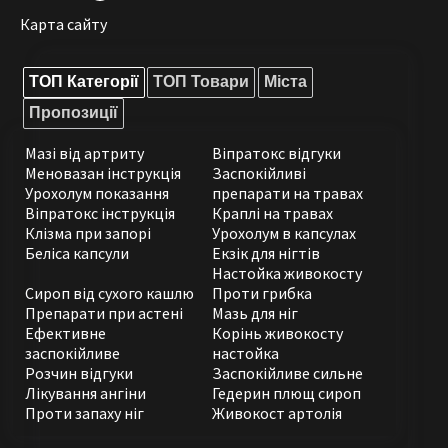
Карта сайту
ТОП Категорії
ТОП Товари
Міста
Пропозиції
Мазі від артриту
Віпратокс відгуки
Меновазан інструкція
Заспокійливі
Урохолум показання
препарати на травах
Віпратокс інструкція
Краплі на травах
Клізма при запорі
Урохолум в капсулах
Беліса капсули
Екзік для нігтів
Настойка живокосту
Сироп від сухого кашлю
Проти грибка
Препарати при астені
Мазь для ніг
Ефективне
Корінь живокосту
заспокійливе
настойка
Розчин відгуки
Заспокійливе сильне
Лікування ангіни
Гедерин плющ сироп
Проти запаху ніг
Живокост артолія