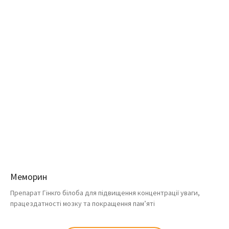
Меморин
Препарат Гінкго білоба для підвищення концентрації уваги,
працездатності мозку та покращення пам’яті