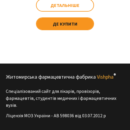
ДЕТАЛЬНІШЕ
ДЕ КУПИТИ
®
Житомирська фармацевтична фабрика
Vishpha
Спеціалізований сайт для лікарів, провізорів,
фармацевтів, студентів медичних і фармацевтичних
вузів.
Ліцензія МОЗ України - АВ 598036 від 03.07.2012 р