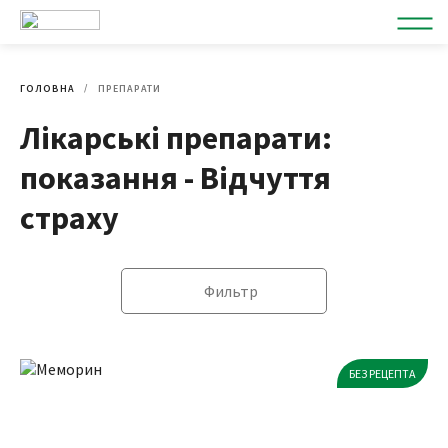
ГОЛОВНА
ПРЕПАРАТИ
Лікарські препарати:
показання - Відчуття
страху
Фильтр
БЕЗ РЕЦЕПТА