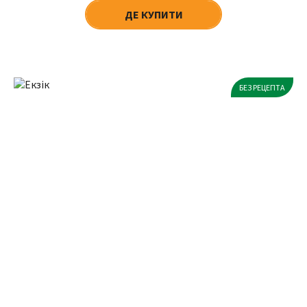
ДЕ КУПИТИ
БЕЗ РЕЦЕПТА