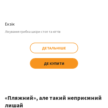
Екзік
Лікування грибка шкіри стоп та нігтів
ДЕТАЛЬНІШЕ
ДЕ КУПИТИ
«Пляжний», але такий неприємний
лишай