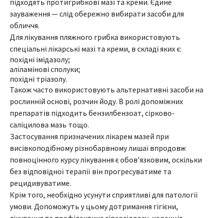
підходять протигрибкові мазі та креми. Єдине
зауваження — слід обережно вибирати засоби для
обличчя.
Для лікування пляжного грибка використовують
спеціальні лікарські мазі та креми, в складі яких є:
похідні імідазолу;
аліламінові сполуки;
похідні тріазолу.
Також часто використовують альтернативні засоби на
рослинній основі, розчин йоду. В ролі допоміжних
препаратів підходить бензилбензоат, сірково-
саліцилова мазь тощо.
Застосування призначених лікарем мазей при
висівкоподібному різнобарвному лишаї впродовж
повноцінного курсу лікування є обов’язковим, оскільки
без відповідної терапії він прогресуватиме та
рецидивуватиме.
Крім того, необхідно усунути сприятливі для патології
умови. Допоможуть у цьому дотримання гігієни,