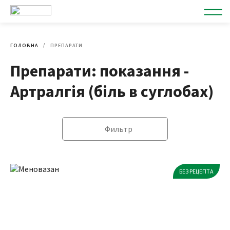
ГОЛОВНА
ПРЕПАРАТИ
Препарати: показання -
Артралгія (біль в суглобах)
Фильтр
БЕЗ РЕЦЕПТА