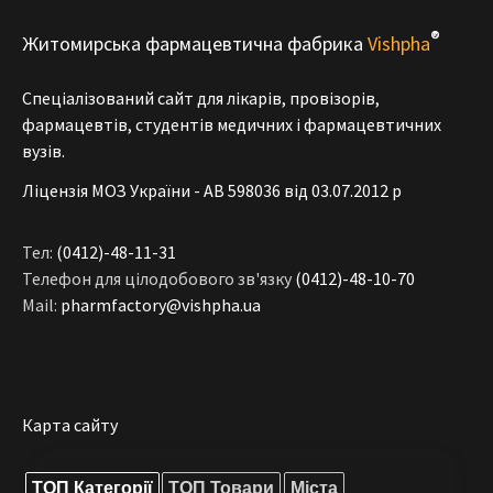
®
Житомирська фармацевтична фабрика
Vishpha
Спеціалізований сайт для лікарів, провізорів,
фармацевтів, студентів медичних і фармацевтичних
вузів.
Ліцензія МОЗ України - АВ 598036 від 03.07.2012 р
Тел:
(0412)-48-11-31
Телефон для цілодобового зв'язку
(0412)-48-10-70
Mail:
pharmfactory@vishpha.ua
Карта сайту
ТОП Категорії
ТОП Товари
Міста