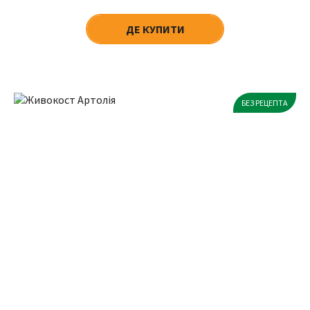
ДЕ КУПИТИ
БЕЗ РЕЦЕПТА