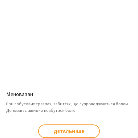
Меновазан
При побутових травмах, забиттях, що супроводжуються болем.
Допомагає швидко позбутися болю.
ДЕТАЛЬНІШЕ