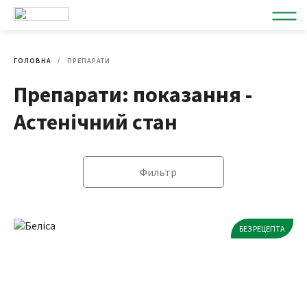
ГОЛОВНА
ПРЕПАРАТИ
Препарати: показання -
Астенічний стан
Фильтр
БЕЗ РЕЦЕПТА