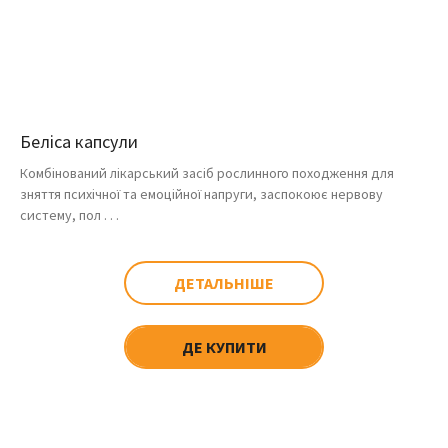
Беліса капсули
Комбінований лікарський засіб рослинного походження для
зняття психічної та емоційної напруги, заспокоює нервову
систему, пол . . .
ДЕТАЛЬНІШЕ
ДЕ КУПИТИ