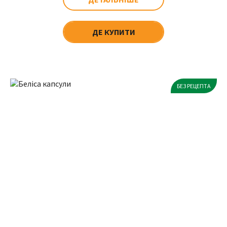
ДЕ КУПИТИ
БЕЗ РЕЦЕПТА