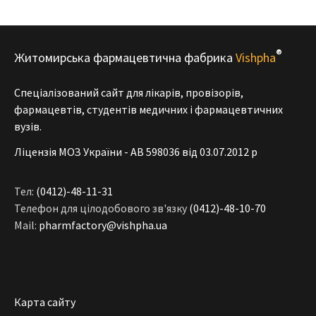
®
Житомирська фармацевтична фабрика
Vishpha
Спеціалізований сайт для лікарів, провізорів,
фармацевтів, студентів медичних і фармацевтичних
вузів.
Ліцензія МОЗ України - АВ 598036 від 03.07.2012 р
Тел:
(0412)-48-11-31
Телефон для цілодобового зв'язку
(0412)-48-10-70
Mail:
pharmfactory@vishpha.ua
Карта сайту