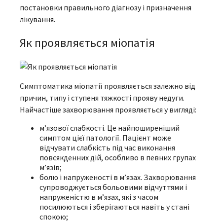
постановки правильного діагнозу і призначення
лікування.
Як проявляється міопатія
Симптоматика міопатії проявляється залежно від
причин, типу і ступеня тяжкості прояву недуги.
Найчастіше захворювання проявляється у вигляді:
м’язової слабкості. Це найпоширеніший
симптом цієї патології. Пацієнт може
відчувати слабкість під час виконання
повсякденних дій, особливо в певних групах
м’язів;
болю і напруженості в м’язах. Захворювання
супроводжується больовими відчуттями і
напруженістю в м’язах, які з часом
посилюються і зберігаються навіть у стані
спокою;