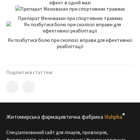
ефект в одній мазі
Препарат Меновазан при спортивних травмах
Як позбутися болю при сколіозі: вправи для ефективної
реабілітації
Поділитися статтею:
®
Житомирська фармацевтична фабрика
Vishpha
Спеціалізований сайт для лікарів, провізорів,
фармацевтів, студентів медичних і фармацевтичних