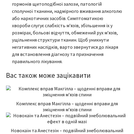
гормонів щитоподібної залози, патологій
сполучної тканини, надмірного вживання алкоголю
або наркотичних засобів. Симптоматикою
хвороби слугує слабкість м’язів, збільшення їх у
розмірах, больові відчуття, обмежений рух м’язів,
ущільнення структури тканин. Щоб уникнути
негативних наслідків, варто звернутися до лікаря
для встановлення діагнозу та призначення
правильного лікування.
Вас також може зацікавити
Комплекс вправ Макгілла – щоденні вправи для
зміцнення м’язів спини
Новокаїн та Анестезін – подвійний знеболювальний