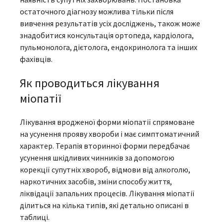
остаточного діагнозу можлива тільки після
вивчення результатів усіх досліджень, також може
знадобитися консультація ортопеда, кардіолога,
пульмонолога, дієтолога, ендокринолога та інших
фахівців.
Як проводиться лікування
міопатії
Лікування вродженої форми міопатії спрямоване
на усунення прояву хвороби і має симптоматичний
характер. Терапія вторинної форми передбачає
усунення шкідливих чинників за допомогою
корекції супутніх хвороб, відмови від алкоголю,
наркотичних засобів, зміни способу життя,
ліквідації запальних процесів. Лікування міопатії
ділиться на кілька типів, які детально описані в
таблиці.