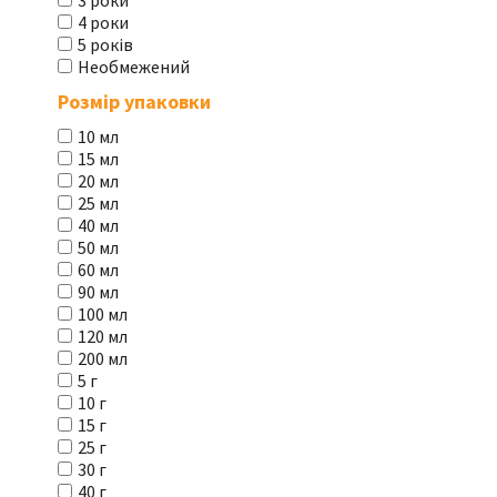
3 роки
4 роки
5 років
Необмежений
Розмір упаковки
10 мл
15 мл
20 мл
25 мл
40 мл
50 мл
60 мл
90 мл
100 мл
120 мл
200 мл
5 г
10 г
15 г
25 г
30 г
40 г