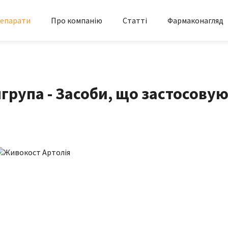
епарати
Про компанію
Статті
Фармаконагляд
група - Засоби, що застосовую