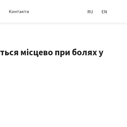
Контакти
RU
EN
ться місцево при болях у