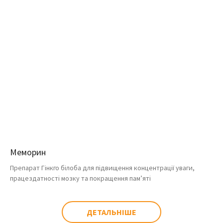
Меморин
Препарат Гінкго білоба для підвищення концентрації уваги,
працездатності мозку та покращення пам’яті
ДЕТАЛЬНІШЕ