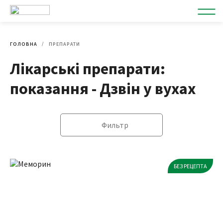
ГОЛОВНА
ПРЕПАРАТИ
Лікарські препарати:
показання - Дзвін у вухах
Фильтр
БЕЗ РЕЦЕПТА