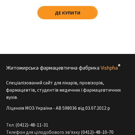
ДЕ КУПИТИ
®
Житомирська фармацевтична фабрика
Vishpha
Спеціалізований сайт для лікарів, провізорів,
фармацевтів, студентів медичних і фармацевтичних
вузів.
Ліцензія МОЗ України - АВ 598036 від 03.07.2012 р
Тел:
(0412)-48-11-31
Телефон для цілодобового зв'язку
(0412)-48-10-70