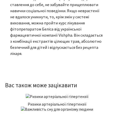
ставлення до себе, не забувайте прищеплювати
навички соціальної поведінки. Якщо неврастенії
не вдалося уникнути, то, крім змін у системі
виховання, можна пройти курс лікування
фітопрепаратом Беліса від української
фармацевтичної компанії Vishpha. Він складається
з комбінації екстрактів цілющих трав, абсолютно
безпечний для дітей і відпускається без рецепта
лікаря.
Вас також може зацікавити
Ризики артеріальної гіпертензії