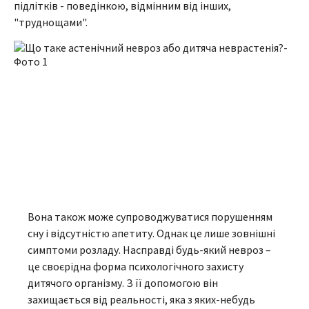
підлітків - поведінкою, відмінним від інших,
"труднощами".
Вона також може супроводжуватися порушенням
сну і відсутністю апетиту. Однак це лише зовнішні
симптоми розладу. Насправді будь-який невроз –
це своєрідна форма психологічного захисту
дитячого організму. З її допомогою він
захищається від реальності, яка з яких-небудь