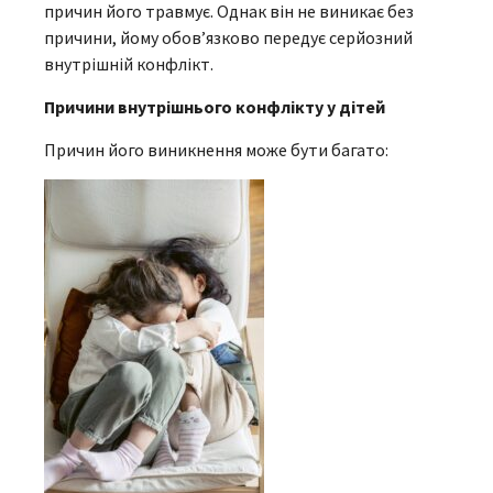
причин його травмує. Однак він не виникає без
причини, йому обов’язково передує серйозний
внутрішній конфлікт.
Причини внутрішнього конфлікту у дітей
Причин його виникнення може бути багато: