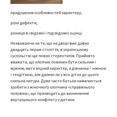
придушення особливостей характеру;
різні дефекти;
різниця в свідомої і підсвідомої оцінці.
Незважаючи на те, що на дворі вже давно
двадцять перше століття, в українському
суспільстві ще повно стереотипів. Прийнято
вважати, що хлопчик повинен бути сильним і
мужнім, мати міцний характер, а дівчинка – ніжною
і тендітною, але далеко не у всіх діток до цього
схильна натура. Дуже часто батьки намагаються
зробити з жіночного хлопчика «справжнього
чоловіка», що призводить до виникнення
внутрішнього конфлікту у дитини.