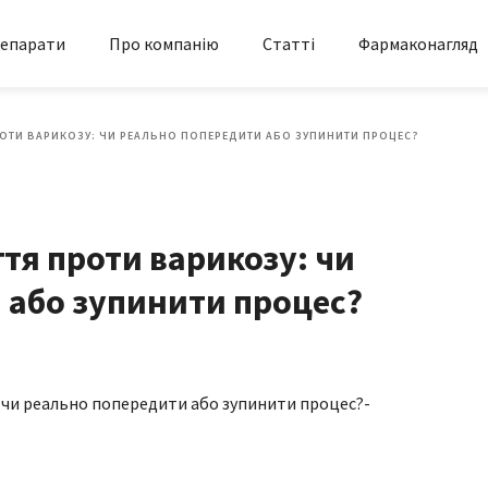
епарати
Про компанію
Статті
Фармаконагляд
ОТИ ВАРИКОЗУ: ЧИ РЕАЛЬНО ПОПЕРЕДИТИ АБО ЗУПИНИТИ ПРОЦЕС?
тя проти варикозу: чи
 або зупинити процес?