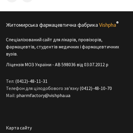
®
Житомирська фармацевтична фабрика
Vishpha
Спеціалізований сайт для лікарів, провізорів,
фармацевтів, студентів медичних і фармацевтичних
вузів.
Ліцензія МОЗ України - АВ 598036 від 03.07.2012 р
Тел:
(0412)-48-11-31
Телефон для цілодобового зв'язку
(0412)-48-10-70
Mail:
pharmfactory@vishpha.ua
Карта сайту