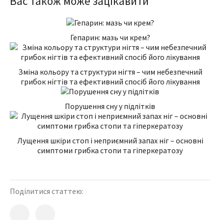
Вас також може зацікавити
Гепарин: мазь чи крем?
Зміна кольору та структури нігтя – чим небезпечний
грибок нігтів та ефективний спосіб його лікування
Порушення сну у підлітків
Лущення шкіри стоп і неприємний запах ніг – основні
симптоми грибка стопи та гіперкератозу
Поділитися статтею: