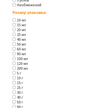
5 років
Необмежений
Розмір упаковки
10 мл
15 мл
20 мл
25 мл
40 мл
50 мл
60 мл
90 мл
100 мл
120 мл
200 мл
5 г
10 г
15 г
25 г
30 г
40 г
50 г
90 г