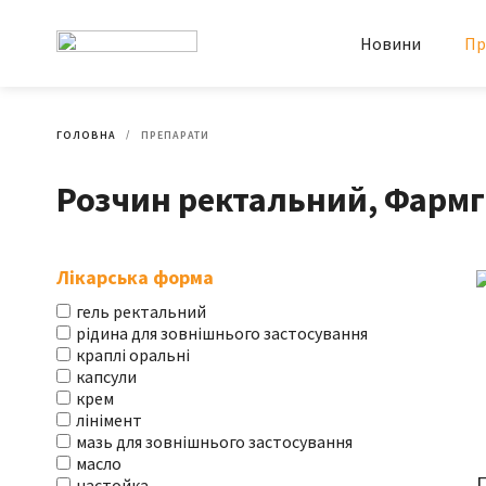
Новини
Пр
ГОЛОВНА
ПРЕПАРАТИ
Розчин ректальний, Фармг
Лікарська форма
гель ректальний
рідина для зовнішнього застосування
краплі оральні
капсули
крем
лінімент
мазь для зовнішнього застосування
масло
настойка