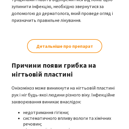
зупинити інфекцію, необхідно звернутися за
допомогою до дерматолога, який проведе огляд і
призначить правильне лікування.
Детальніше про препарат
Причини появи грибка на
нігтьовій пластині
Оніхомікоз може виникнути на нігтьовій пластині
рук і ніг будь-якої людини різного віку. Інфекційне
захворювання виникає внаслідок:
недотримання гігієни;
систематичного впливу вологи та хімічних
речовин;