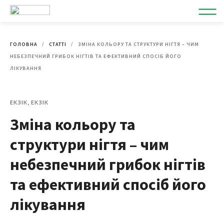
ГОЛОВНА
СТАТТІ
ЗМІНА КОЛЬОРУ ТА СТРУКТУРИ НІГТЯ – ЧИМ
НЕБЕЗПЕЧНИЙ ГРИБОК НІГТІВ ТА ЕФЕКТИВНИЙ СПОСІБ ЙОГО
ЛІКУВАННЯ
ЕКЗІК, ЕКЗІК
Зміна кольору та
структури нігтя – чим
небезпечний грибок нігтів
та ефективний спосіб його
лікування