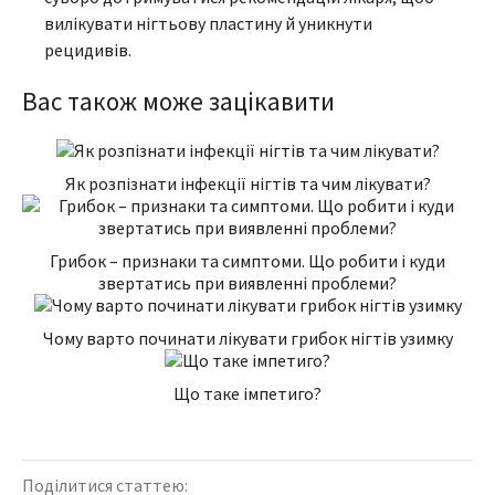
вилікувати нігтьову пластину й уникнути
рецидивів.
Вас також може зацікавити
Як розпізнати інфекції нігтів та чим лікувати?
Грибок – признаки та симптоми. Що робити і куди
звертатись при виявленні проблеми?
Чому варто починати лікувати грибок нігтів узимку
Що таке імпетиго?
Поділитися статтею: