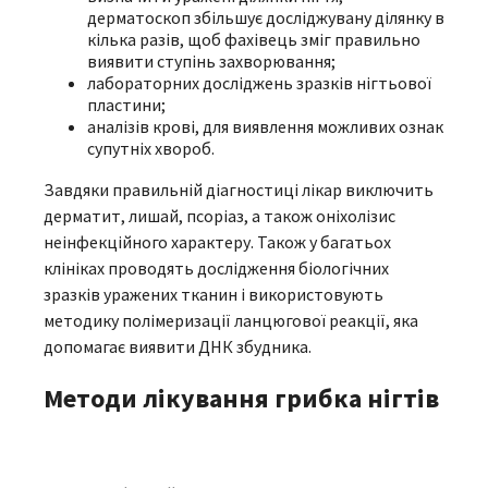
дерматоскоп збільшує досліджувану ділянку в
кілька разів, щоб фахівець зміг правильно
виявити ступінь захворювання;
лабораторних досліджень зразків нігтьової
пластини;
аналізів крові, для виявлення можливих ознак
супутніх хвороб.
Завдяки правильній діагностиці лікар виключить
дерматит, лишай, псоріаз, а також оніхолізис
неінфекційного характеру. Також у багатьох
клініках проводять дослідження біологічних
зразків уражених тканин і використовують
методику полімеризації ланцюгової реакції, яка
допомагає виявити ДНК збудника.
Методи лікування грибка нігтів