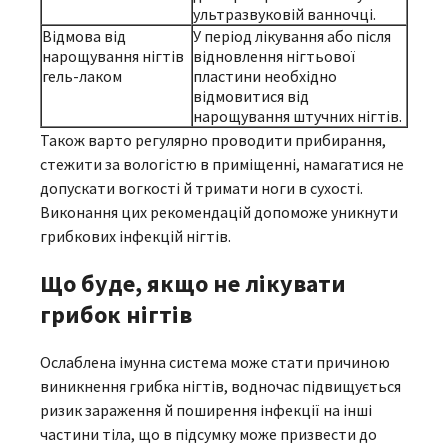
ультразвуковій ванночці.
Відмова від
У період лікування або після
нарощування нігтів
відновлення нігтьової
гель-лаком
пластини необхідно
відмовитися від
нарощування штучних нігтів.
Також варто регулярно проводити прибирання,
стежити за вологістю в приміщенні, намагатися не
допускати вогкості й тримати ноги в сухості.
Виконання цих рекомендацій допоможе уникнути
грибкових інфекцій нігтів.
Що буде, якщо не лікувати
грибок нігтів
Ослаблена імунна система може стати причиною
виникнення грибка нігтів, водночас підвищується
ризик зараження й поширення інфекції на інші
частини тіла, що в підсумку може призвести до