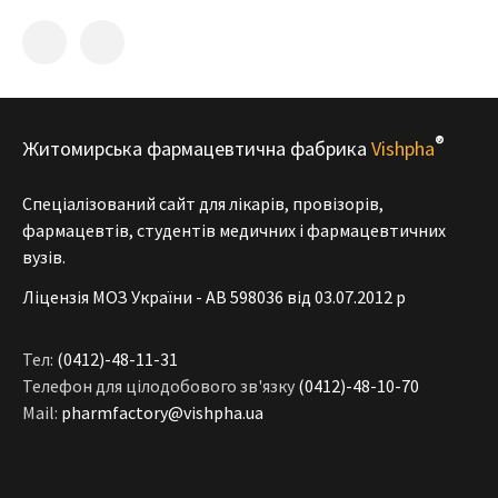
®
Житомирська фармацевтична фабрика
Vishpha
Спеціалізований сайт для лікарів, провізорів,
фармацевтів, студентів медичних і фармацевтичних
вузів.
Ліцензія МОЗ України - АВ 598036 від 03.07.2012 р
Тел:
(0412)-48-11-31
Телефон для цілодобового зв'язку
(0412)-48-10-70
Mail:
pharmfactory@vishpha.ua