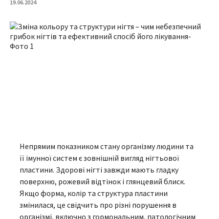
19.06.2024
Непрямим показником стану організму людини та
її імунної систем є зовнішній вигляд нігтьової
пластини. Здорові нігті завжди мають гладку
поверхню, рожевий відтінок і глянцевий блиск.
Якщо форма, колір та структура пластини
змінилася, це свідчить про різні порушення в
організмі, включно з гормональним, патологічним