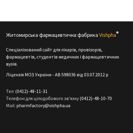
®
Житомирська фармацевтична фабрика
Vishpha
Спеціалізований сайт для лікарів, провізорів,
фармацевтів, студентів медичних і фармацевтичних
вузів.
Ліцензія МОЗ України - АВ 598036 від 03.07.2012 р
Тел:
(0412)-48-11-31
Телефон для цілодобового зв'язку
(0412)-48-10-70
Mail:
pharmfactory@vishpha.ua