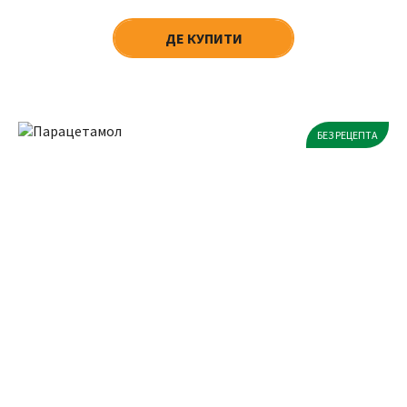
ДЕ КУПИТИ
БЕЗ РЕЦЕПТА