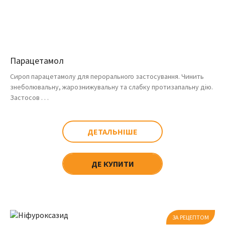
Парацетамол
Сироп парацетамолу для перорального застосування. Чинить
знеболювальну, жарознижувальну та слабку протизапальну дію.
Застосов . . .
ДЕТАЛЬНІШЕ
ДЕ КУПИТИ
ЗА РЕЦЕПТОМ