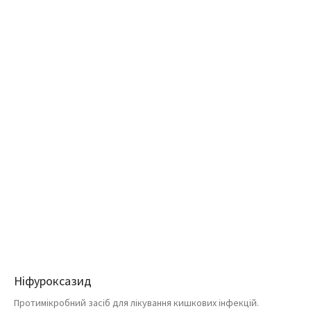
Ніфуроксазид
Протимікробний засіб для лікування кишкових інфекцій.