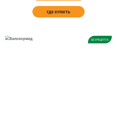
ГДЕ КУПИТЬ
БЕЗ РЕЦЕПТА