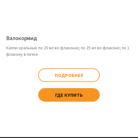
Валокормид
Капли оральные по 25 мл во флаконах; по 25 мл во флаконе; по 1
флакону в пачке
ПОДРОБНЕЕ
ГДЕ КУПИТЬ