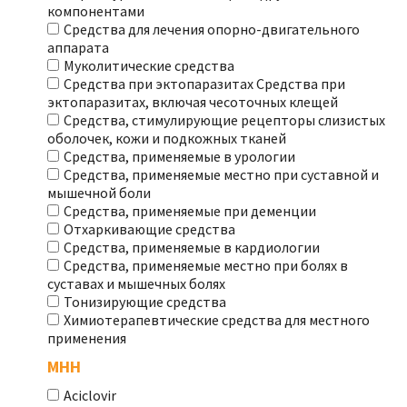
компонентами
Средства для лечения опорно-двигательного
аппарата
Муколитические средства
Средства при эктопаразитах Средства при
эктопаразитах, включая чесоточных клещей
Средства, стимулирующие рецепторы слизистых
оболочек, кожи и подкожных тканей
Средства, применяемые в урологии
Средства, применяемые местно при суставной и
мышечной боли
Средства, применяемые при деменции
Отхаркивающие средства
Средства, применяемые в кардиологии
Средства, применяемые местно при болях в
суставах и мышечных болях
Тонизирующие средства
Химиотерапевтические средства для местного
применения
МНН
Aciclovir