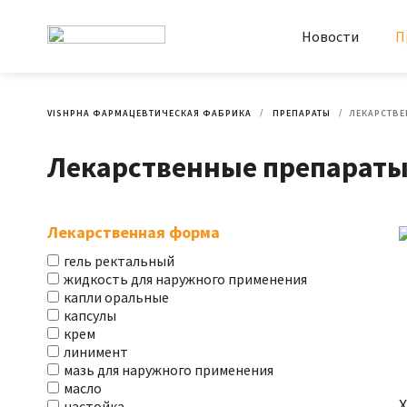
Новости
П
VISHPHA ФАРМАЦЕВТИЧЕСКАЯ ФАБРИКА
ПРЕПАРАТЫ
ЛЕКАРСТВЕ
Лекарственные препараты: 
Лекарственная форма
гель ректальный
жидкость для наружного применения
капли оральные
капсулы
крем
линимент
мазь для наружного применения
масло
настойка