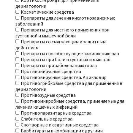
Кортикостероиды для применения в
дерматологии
Косметические средства
Препараты для лечения кислотнозависимых
заболеваний
Препараты для местного применения при
суставной и мышечной боли
Препараты со смягчающим и защитным
действием
Препараты способствующие заживлению ран
Препараты при боли в суставах и мышцах
Препараты при заболеваниях горла
Противовирусные средства
Противовирусные средства. Ацикловир
Противогрибковые средства для применения в
дерматологии
Противозудные средства
Противомикробные средства, применяемые для
лечения кишечных инфекций
Противопаразитарные средства
Слабительные средства
Снотворные и седативные средства
Барбитураты в комбинации с другими