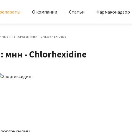
репараты
О компании
Статьи
Фармаконадзор
ННЫЕ ПРЕПАРАТЫ: МНН - CHLORHEXIDINE
мнн - Chlorhexidine
Хлоргексидин