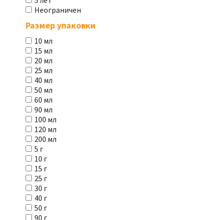
5 лет
Неограничен
Размер упаковки
10 мл
15 мл
20 мл
25 мл
40 мл
50 мл
60 мл
90 мл
100 мл
120 мл
200 мл
5 г
10 г
15 г
25 г
30 г
40 г
50 г
90 г