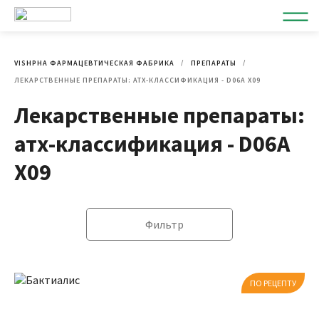
VISHPHA ФАРМАЦЕВТИЧЕСКАЯ ФАБРИКА
ПРЕПАРАТЫ
ЛЕКАРСТВЕННЫЕ ПРЕПАРАТЫ: АТХ-КЛАССИФИКАЦИЯ - D06A X09
Лекарственные препараты:
атх-классификация - D06A
X09
Фильтр
ПО РЕЦЕПТУ