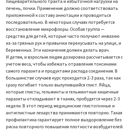
пищеварительного тракта и избыточной нагрузки на
печень, почки. Применение должно соответствовать
приложенной к составу аннотации и проводиться
последовательно. В некоторых случаях потребуется
восстановление микрофлоры. Особая группа —
средства для детей, которые часто получают инвазию
из-за грязных рук и привычки перекусывать на улице, и
беременных. Эти назначения должен делать врач.
И детям, и взрослым людям дозировка рассчитывается с
учетом веса, чтобы избежать отравления токсинами
самого паразита и продуктами распада соединения. В
большинстве случаев курс проходится 2-3 раза, так как
сразу погибает только вылупившийся глист. Яйца,
которые глисты, гельминты и гельминтные кишечные
паразиты откладывают в тканях, пробудятся через 2-3
недели. В этот период медицинские глистогонные и
антиглистные лекарства принимаются повторно. Такая
профилактика гарантирует полное выздоровление без
риска повторного повышения плотности возбудителей.