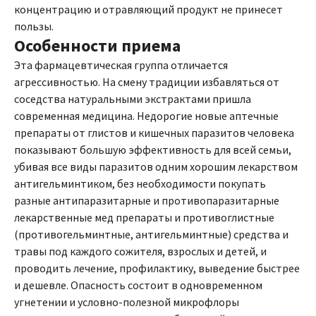
концентрацию и отравляющий продукт не принесет
пользы.
Особенности приема
Эта фармацевтическая группа отличается
агрессивностью. На смену традиции избавляться от
соседства натуральными экстрактами пришла
современная медицина. Недорогие новые аптечные
препараты от глистов и кишечных паразитов человека
показывают большую эффективность для всей семьи,
убивая все виды паразитов одним хорошим лекарством
антигельминтиком, без необходимости покупать
разные антипаразитарные и противопаразитарные
лекарственные мед препараты и противоглистные
(противогельминтные, антигельминтные) средства и
травы под каждого сожителя, взрослых и детей, и
проводить лечение, профилактику, выведение быстрее
и дешевле. Опасность состоит в одновременном
угнетении и условно-полезной микрофлоры