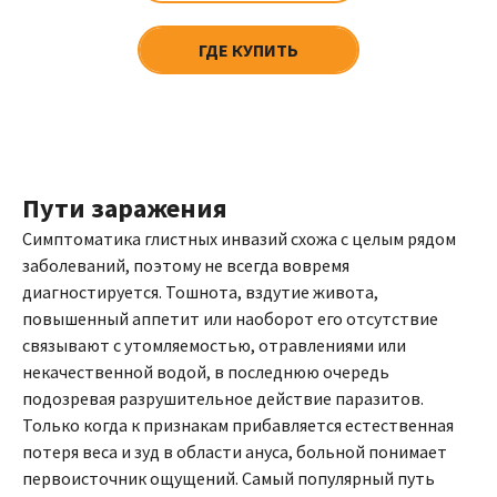
ГДЕ КУПИТЬ
Пути заражения
Симптоматика глистных инвазий схожа с целым рядом
заболеваний, поэтому не всегда вовремя
диагностируется. Тошнота, вздутие живота,
повышенный аппетит или наоборот его отсутствие
связывают с утомляемостью, отравлениями или
некачественной водой, в последнюю очередь
подозревая разрушительное действие паразитов.
Только когда к признакам прибавляется естественная
потеря веса и зуд в области ануса, больной понимает
первоисточник ощущений. Самый популярный путь