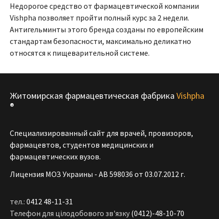
Недорогое средство от фармацевтической компании
Vishpha позволяет пройти полный курс за 2 недели.
Антигельминты этого бренда созданы по европейским
стандартам безопасности, максимально деликатно
относятся к пищеварительной системе.
Житомирская фармацевтическая фабрика
Vishpha
®
Специализированный сайт для врачей, провизоров,
фармацевтов, студентов медицинских и
фармацевтических вузов.
Лицензия МОЗ Украины - АВ 598036 от 03.07.2012 г.
тел.:
0412 48-11-31
Телефон для цілодобового зв'язку
(0412)-48-10-70