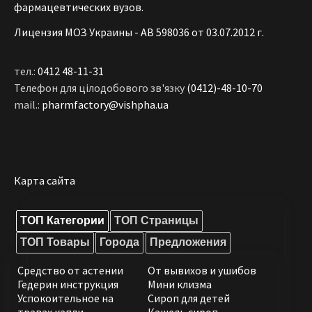
фармацевтических вузов.
Лицензия МОЗ Украины - АВ 598036 от 03.07.2012 г.
тел.:
0412 48-11-31
Телефон для цілодобового зв'язку
(0412)-48-10-70
mail.:
pharmfactory@vishpha.ua
Карта сайта
ТОП Категории
ТОП Страницы
ТОП Товары
Города
Предложения
Средство от астении
От вывихов и ушибов
Гедерин инструкция
Мини клизма
Успокоительное на
Сироп для детей