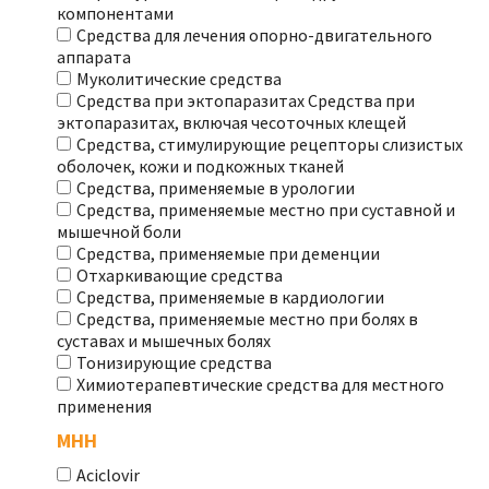
компонентами
Средства для лечения опорно-двигательного
аппарата
Муколитические средства
Средства при эктопаразитах Средства при
эктопаразитах, включая чесоточных клещей
Средства, стимулирующие рецепторы слизистых
оболочек, кожи и подкожных тканей
Средства, применяемые в урологии
Средства, применяемые местно при суставной и
мышечной боли
Средства, применяемые при деменции
Отхаркивающие средства
Средства, применяемые в кардиологии
Средства, применяемые местно при болях в
суставах и мышечных болях
Тонизирующие средства
Химиотерапевтические средства для местного
применения
МНН
Aciclovir