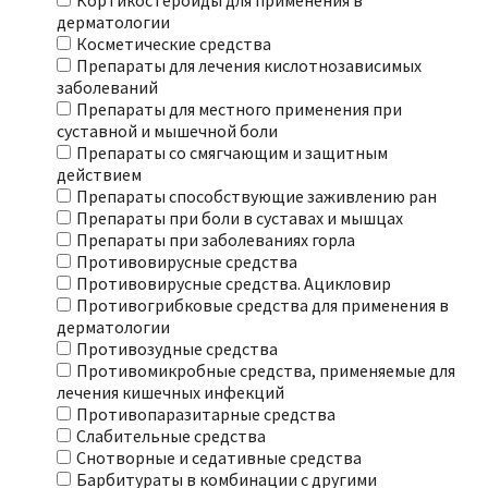
Кортикостероиды для применения в
дерматологии
Косметические средства
Препараты для лечения кислотнозависимых
заболеваний
Препараты для местного применения при
суставной и мышечной боли
Препараты со смягчающим и защитным
действием
Препараты способствующие заживлению ран
Препараты при боли в суставах и мышцах
Препараты при заболеваниях горла
Противовирусные средства
Противовирусные средства. Ацикловир
Противогрибковые средства для применения в
дерматологии
Противозудные средства
Противомикробные средства, применяемые для
лечения кишечных инфекций
Противопаразитарные средства
Слабительные средства
Снотворные и седативные средства
Барбитураты в комбинации с другими