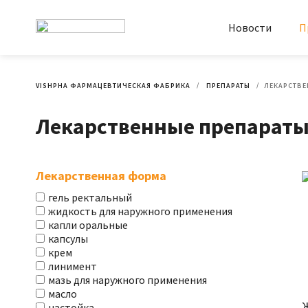
Новости
П
VISHPHA ФАРМАЦЕВТИЧЕСКАЯ ФАБРИКА
ПРЕПАРАТЫ
ЛЕКАРСТВЕ
Лекарственные препараты:
Лекарственная форма
гель ректальный
жидкость для наружного применения
капли оральные
капсулы
крем
линимент
мазь для наружного применения
масло
настойка