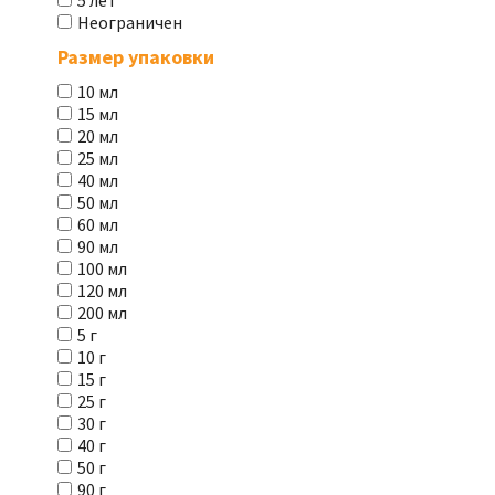
5 лет
Неограничен
Размер упаковки
10 мл
15 мл
20 мл
25 мл
40 мл
50 мл
60 мл
90 мл
100 мл
120 мл
200 мл
5 г
10 г
15 г
25 г
30 г
40 г
50 г
90 г