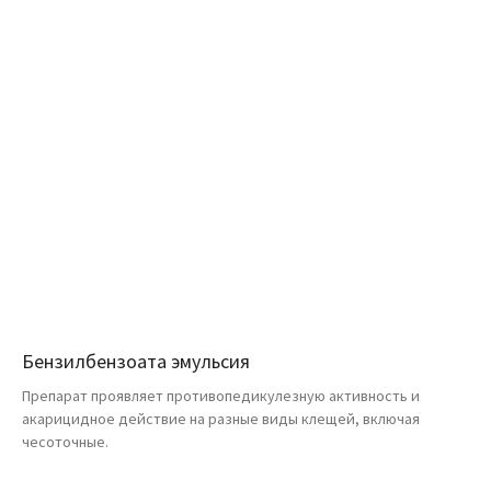
Бензилбензоата эмульсия
Препарат проявляет противопедикулезную активность и
акарицидное действие на разные виды клещей, включая
чесоточные.