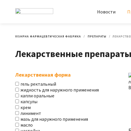
Новости
П
VISHPHA ФАРМАЦЕВТИЧЕСКАЯ ФАБРИКА
ПРЕПАРАТЫ
ЛЕКАРСТВЕ
Лекарственные препараты:
Лекарственная форма
гель ректальный
жидкость для наружного применения
капли оральные
капсулы
крем
линимент
мазь для наружного применения
масло
настойка