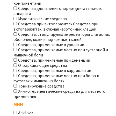
компонентами
Средства для лечения опорно-двигательного
аппарата
Муколитические средства
Средства при эктопаразитах Средства при
эктопаразитах, включая чесоточных клещей
Средства, стимулирующие рецепторы слизистых
оболочек, кожи и подкожных тканей
Средства, применяемые в урологии
Средства, применяемые местно при суставной и
мышечной боли
Средства, применяемые при деменции
Отхаркивающие средства
Средства, применяемые в кардиологии
Средства, применяемые местно при болях в
суставах и мышечных болях
Тонизирующие средства
Химиотерапевтические средства для местного
применения
МНН
Aciclovir