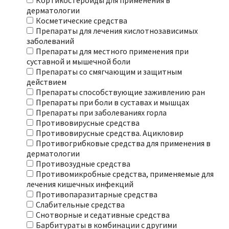
Кортикостероиды для применения в
дерматологии
Косметические средства
Препараты для лечения кислотнозависимых
заболеваний
Препараты для местного применения при
суставной и мышечной боли
Препараты со смягчающим и защитным
действием
Препараты способствующие заживлению ран
Препараты при боли в суставах и мышцах
Препараты при заболеваниях горла
Противовирусные средства
Противовирусные средства. Ацикловир
Противогрибковые средства для применения в
дерматологии
Противозудные средства
Противомикробные средства, применяемые для
лечения кишечных инфекций
Противопаразитарные средства
Слабительные средства
Снотворные и седативные средства
Барбитураты в комбинации с другими