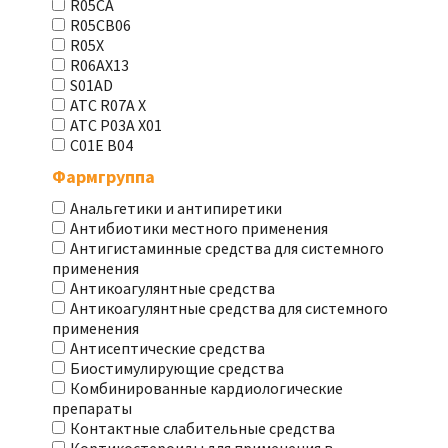
R05CA
R05CB06
R05X
R06AX13
S01AD
АТС R07A X
АТС Р03А Х01
С01Е В04
Фармгруппа
Анальгетики и антипиретики
Антибиотики местного применения
Антигистаминные средства для системного
применения
Антикоагулянтные средства
Антикоагулянтные средства для системного
применения
Антисептические средства
Биостимулирующие средства
Комбинированные кардиологические
препараты
Контактные слабительные средства