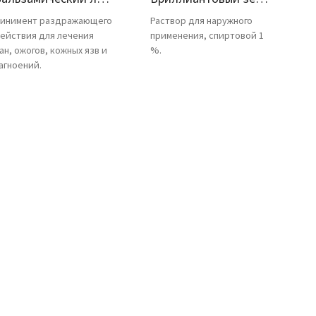
инимент раздражающего
Раствор для наружного
ействия для лечения
применения, спиртовой 1
ан, ожогов, кожных язв и
%.
агноений.