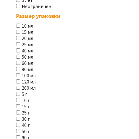
5 лет
Неограничен
Размер упаковки
10 мл
15 мл
20 мл
25 мл
40 мл
50 мл
60 мл
90 мл
100 мл
120 мл
200 мл
5 г
10 г
15 г
25 г
30 г
40 г
50 г
90 г