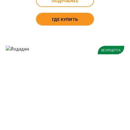
ПОДРОБНЕЕ
ГДЕ КУПИТЬ
БЕЗ РЕЦЕПТА