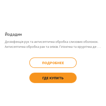
Йодадин
Дезінфекція рук та антисептична обробка слизових оболонок.
Антисептична обробка ран та опіків. Гігієнічна та хірургічна де . . .
ПОДРОБНЕЕ
ГДЕ КУПИТЬ