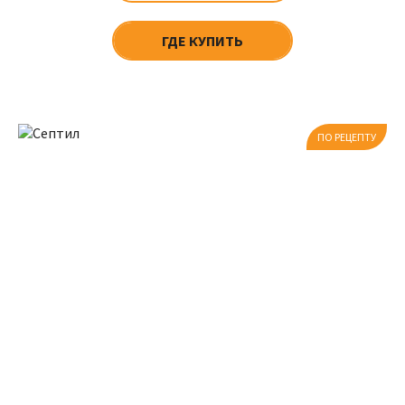
ГДЕ КУПИТЬ
ПО РЕЦЕПТУ