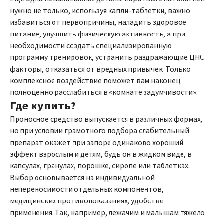
нужно не только, используя капли-таблетки, важно
избавиться от первопричины, наладить здоровое
питание, улучшить физическую активность, а при
необходимости создать специализированную
программу тренировок, устранить раздражающие ЦНС
факторы, отказаться от вредных привычек. Только
комплексное воздействие поможет вам наконец
полноценно расслабиться в «комнате задумчивости».
Где купить?
Проносное средство выпускается в различных формах,
но при условии грамотного подбора слабительный
препарат окажет при запоре одинаково хороший
эффект взрослым и детям, будь он в жидком виде, в
капсулах, гранулах, порошке, сиропе или таблетках.
Выбор основывается на индивидуальной
непереносимости отдельных компонентов,
медицинских противопоказаниях, удобстве
применения. Так, например, лежачим и малышам тяжело