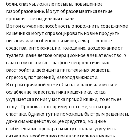
боли, спазмы, ложные позывы, повышенное
газообразование. Могут образовываться легкие
кровянистые выделения в кале.
В этом случае неспособность опорожнить содержимое
кишечника могут спровоцировать новые продукты
питания или особенности меню, лекарственные
средства, интоксикации, голодание, воздержание от
туалета, даже легкое операционное вмешательство. А
сам спазм возникает на фоне неврологических
расстройств, дефицита питательных веществ,
стрессов, потрясений, малоподвижности.
Второй причиной может быть сильное или мягкое
ослабление перистальтики кишечника, когда
ухудшается атония участка прямой кишки, то есть ее
тонус. Провокаторы примерно те же, что и при
спастике. Однако тут не поможешь быстрым решением,
даже сильнодействующее средство, мощные
слабительные препараты могут только усугубить
ситуацию, необходимо предварительно выявить