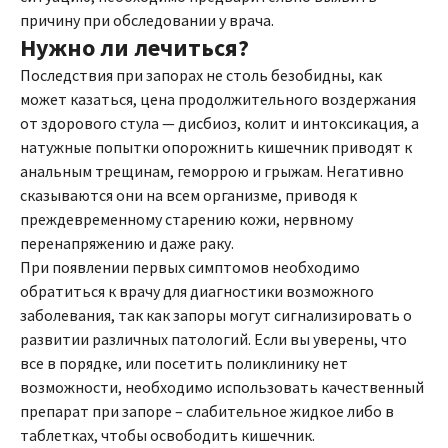
причину при обследовании у врача.
Нужно ли лечиться?
Последствия при запорах не столь безобидны, как
может казаться, цена продолжительного воздержания
от здорового стула — дисбиоз, колит и интоксикация, а
натужные попытки опорожнить кишечник приводят к
анальным трещинам, геморрою и грыжам. Негативно
сказываются они на всем организме, приводя к
преждевременному старению кожи, нервному
перенапряжению и даже раку.
При появлении первых симптомов необходимо
обратиться к врачу для диагностики возможного
заболевания, так как запоры могут сигнализировать о
развитии различных патологий. Если вы уверены, что
все в порядке, или посетить поликлинику нет
возможности, необходимо использовать качественный
препарат при запоре – слабительное жидкое либо в
таблетках, чтобы освободить кишечник.