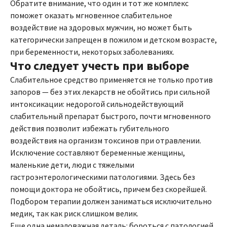
Обратите внимание, что один и тот же комплекс
поможет оказать мгновенное слабительное
воздействие на здоровых мужчин, но может быть
категорически запрещен в пожилом и детском возрасте,
при беременности, некоторых заболеваниях.
Что следует учесть при выборе
Слабительное средство применяется не только против
запоров — без этих лекарств не обойтись при сильной
интоксикации: недорогой сильнодействующий
слабительный препарат быстрого, почти мгновенного
действия позволит избежать губительного
воздействия на организм токсинов при отравлении.
Исключение составляют беременные женщины,
маленькие дети, люди с тяжелыми
гастроэнтерологическими патологиями. Здесь без
помощи доктора не обойтись, причем без скорейшей.
Подбором терапии должен заниматься исключительно
медик, так как риск слишком велик.
Еще одна немаловажная деталь: бороться с патологией