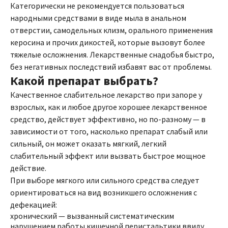
Категорически не рекомендуется пользоваться
народными средствами в виде мыла в анальном
отверстии, самодельных клизм, орального применения
керосина и прочих дикостей, которые вызовут более
тяжелые осложнения. Лекарственные снадобья быстро,
без негативных последствий избавят вас от проблемы.
Какой препарат выбрать?
Качественное слабительное лекарство при запоре у
взрослых, как и любое другое хорошее лекарственное
средство, действует эффективно, но по-разному — в
зависимости от того, насколько препарат слабый или
сильный, он может оказать мягкий, легкий
слабительный эффект или вызвать быстрое мощное
действие.
При выборе мягкого или сильного средства следует
ориентироваться на вид возникшего осложнения с
дефекацией:
хронический — вызванный систематическим
нарушением работы кишечной перистальтики ввиду