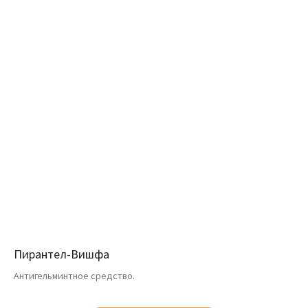
Пирантел-Вишфа
Антигельминтное средство.