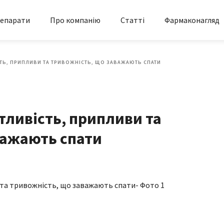
епарати
Про компанію
Статті
Фармаконагляд
СТЬ, ПРИПЛИВИ ТА ТРИВОЖНІСТЬ, ЩО ЗАВАЖАЮТЬ СПАТИ
ітливість, припливи та
важають спати