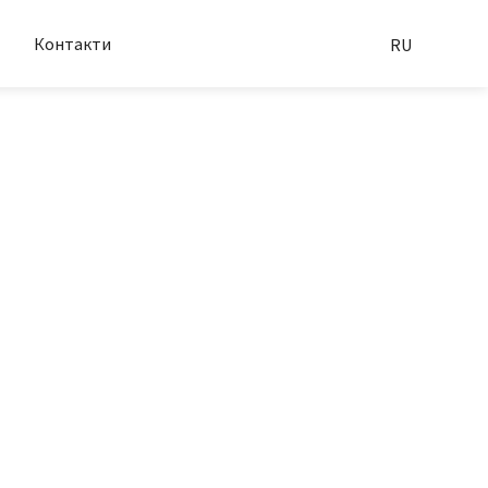
Контакти
RU