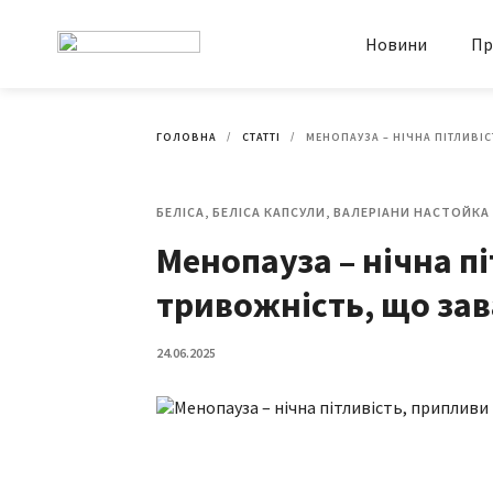
Новини
Пр
ГОЛОВНА
СТАТТІ
МЕНОПАУЗА – НІЧНА ПІТЛИВІ
БЕЛІСА, БЕЛІСА КАПСУЛИ, ВАЛЕРІАНИ НАСТОЙКА
Менопауза – нічна п
тривожність, що за
24.06.2025