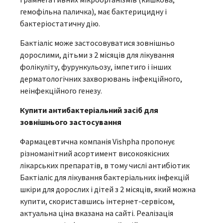
гемофільна паличка), має бактерицидну і
бактеріостатичну дію.
Бактіаліс може застосовуватися зовнішньо
дорослими, дітьми з 2 місяців для лікування
фолікуліту, фурункульозу, імпетиго і інших
дерматологічних захворювань інфекційного,
неінфекційного генезу.
Купити антибактеріальний засіб для
зовнішнього застосування
Фармацевтична компанія Vishpha пропонує
різноманітний асортимент високоякісних
лікарських препаратів, в тому числі антибіотик
Бактіаліс для лікування бактеріальних інфекцій
шкіри для дорослих і дітей з 2 місяців, який можна
купити, скориставшись інтернет-сервісом,
актуальна ціна вказана на сайті. Реалізація