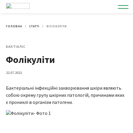
ГОЛОВНА
СТАТТІ
ФОЛІКУЛІТИ
БАКТІАЛІС
Фолікуліти
22.07.2021
Бактеріальні інфекційні захворювання шкіри являють
собою окрему групу шкірних патологій, причинами яких
є прониклі в організм патогени.