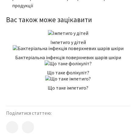
продукції
Вас також може зацікавити
Імпетиго у дітей
Бактеріальна інфекція поверхневих шарів шкіри
Що таке фолікуліт?
Що таке імпетиго?
Поділитися статтею: