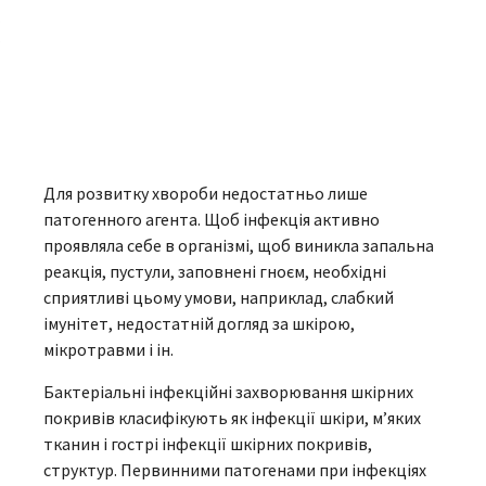
Для розвитку хвороби недостатньо лише
патогенного агента. Щоб інфекція активно
проявляла себе в організмі, щоб виникла запальна
реакція, пустули, заповнені гноєм, необхідні
сприятливі цьому умови, наприклад, слабкий
імунітет, недостатній догляд за шкірою,
мікротравми і ін.
Бактеріальні інфекційні захворювання шкірних
покривів класифікують як інфекції шкіри, м’яких
тканин і гострі інфекції шкірних покривів,
структур. Первинними патогенами при інфекціях