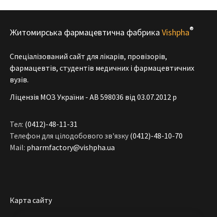
®
Житомирська фармацевтична фабрика
Vishpha
Спеціалізований сайт для лікарів, провізорів,
фармацевтів, студентів медичних і фармацевтичних
вузів.
Ліцензія МОЗ України - АВ 598036 від 03.07.2012 р
Тел:
(0412)-48-11-31
Телефон для цілодобового зв'язку
(0412)-48-10-70
Mail:
pharmfactory@vishpha.ua
Карта сайту