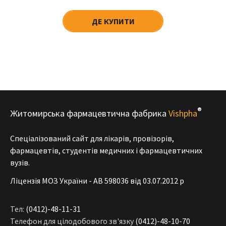
ДЕ КУПИТИ
®
Житомирська фармацевтична фабрика
Vishpha
Спеціалізований сайт для лікарів, провізорів,
фармацевтів, студентів медичних і фармацевтичних
вузів.
Ліцензія МОЗ України - АВ 598036 від 03.07.2012 р
Тел:
(0412)-48-11-31
Телефон для цілодобового зв'язку
(0412)-48-10-70