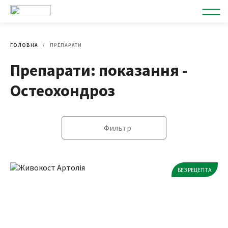
ГОЛОВНА
ПРЕПАРАТИ
Препарати: показання -
Остеохондроз
Фильтр
БЕЗ РЕЦЕПТА