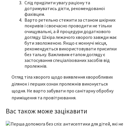
Слід приділити увагу раціону та
дотримуватись дієти, рекомендованої
фахівцем.
Варто ретельно стежити за станом шкірних
покривів і своєчасно проводити не тільки
очищувальні, а й процедури додаткового
догляду. Шкіра лежачого хворого завжди має
бути зволоженою. Якщо є мокнучі місця,
рекомендується використовувати присипки
без тальку. Важливим етапом догляду є
застосування спеціалізованих засобів від
пролежнів.
Огляд тіла хворого щодо виявлення хворобливих
ділянок і перших ознак пролежнів виконується
щодня. Не варто забувати про санітарну обробку
приміщення та провітрювання.
Вас також може зацікавити