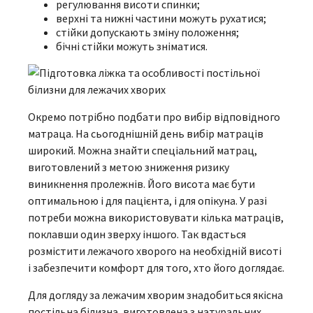
регулювання висоти спинки;
верхні та нижні частини можуть рухатися;
стійки допускають зміну положення;
бічні стійки можуть зніматися.
Окремо потрібно подбати про вибір відповідного
матраца. На сьогоднішній день вибір матраців
широкий. Можна знайти спеціальний матрац,
виготовлений з метою зниження ризику
виникнення пролежнів. Його висота має бути
оптимальною і для пацієнта, і для опікуна. У разі
потреби можна використовувати кілька матраців,
поклавши один зверху іншого. Так вдасться
розмістити лежачого хворого на необхідній висоті
і забезпечити комфорт для того, хто його доглядає.
Для догляду за лежачим хворим знадобиться якісна
постільна білизна, виготовлена з натуральних