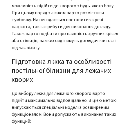
можливість підійти до хворого з будь-якого боку.
При цьому поряд з ліжком варто розмістити
тумбочку. На неї вдасться поставити як речі
пацієнта, так і атрибути для виконання догляду.
Також варто подбати про наявність зручних крісел
або стільців, на яких сидітимуть доглядачі чи гості
під час візиту.
Підготовка ліжка та особливості
постільної білизни для лежачих
хворих
До вибору ліжка для лежачого хворого варто
підійти максимально відповідально. З цією метою
випускаються спеціальні моделі з розширеним
функціоналом. Вони допускають виконання таких
функций: