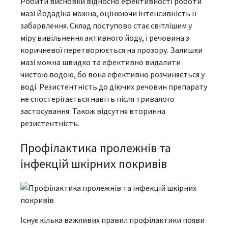
Робити висновки відносно ефективності роботи
мазі Йодадіна
можна, оцінюючи інтенсивність її
забарвлення. Склад поступово стає світлішим у
міру вивільнення активного йоду, і речовина з
коричневої перетворюється на прозору. Залишки
мазі можна швидко та ефективно видалити
чистою водою, бо вона ефективно розчиняється у
воді. Резистентність до діючих речовин препарату
не спостерігається навіть після тривалого
застосування. Також відсутня вторинна
резистентність.
Профілактика пролежнів та
інфекцій шкірних покривів
Існує кілька важливих правил профілактики появи