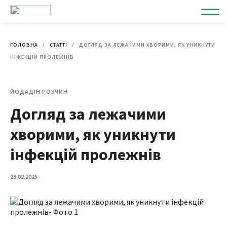
ГОЛОВНА
СТАТТІ
ДОГЛЯД ЗА ЛЕЖАЧИМИ ХВОРИМИ, ЯК УНИКНУТИ
ІНФЕКЦІЙ ПРОЛЕЖНІВ
ЙОДАДІН РОЗЧИН
Догляд за лежачими
хворими, як уникнути
інфекцій пролежнів
28.02.2025