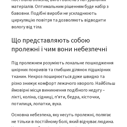
матеріалів. Оптимальним рішенням буде набір з
бавовни. Подібні вироби не ускладнюють
циркуляцію повітря та дозволяють відводити
вологу від тіла.
Що представляють собою
пролежні і чим вони небезпечні
Під пролежнем розуміють локальне пошкодження
шкірних покривів та глибших ділянок підшкірних
тканин. Некроз поширюється дуже швидко та
різко знижує комфорт лежачого хворого. Найбільш
ймовірні місця виникнення подібного недугу –
лікті, коліна, сідниці, п’яти, бедра, кісточки,
потилиця, лопатки, вуха.
Основна небезпека, яку несуть пролежні, полягає
не тільки в постійному болі, який відчуває людина.