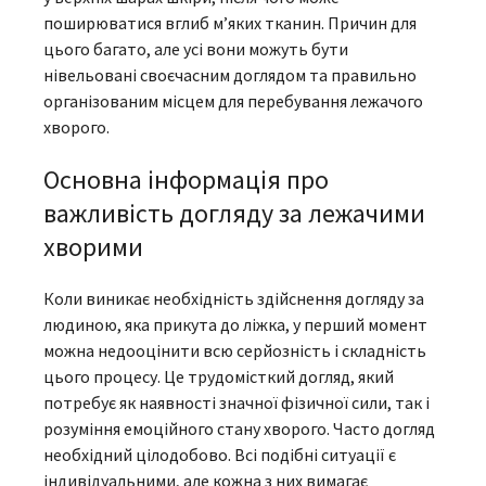
поширюватися вглиб м’яких тканин. Причин для
цього багато, але усі вони можуть бути
нівельовані своєчасним доглядом та правильно
організованим місцем для перебування лежачого
хворого.
Основна інформація про
важливість догляду за лежачими
хворими
Коли виникає необхідність здійснення догляду за
людиною, яка прикута до ліжка, у перший момент
можна недооцінити всю серйозність і складність
цього процесу. Це трудомісткий догляд, який
потребує як наявності значної фізичної сили, так і
розуміння емоційного стану хворого. Часто догляд
необхідний цілодобово. Всі подібні ситуації є
індивідуальними, але кожна з них вимагає