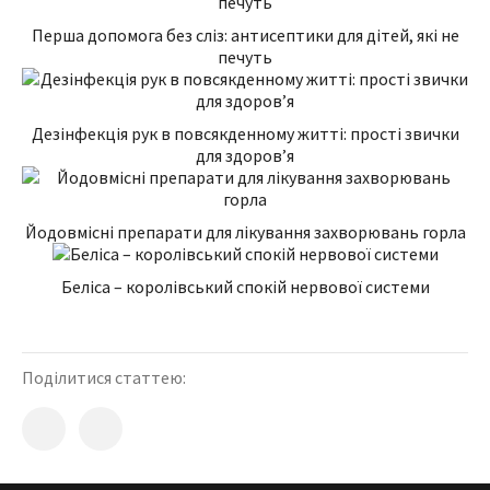
Перша допомога без сліз: антисептики для дітей, які не
печуть
Дезінфекція рук в повсякденному житті: прості звички
для здоров’я
Йодовмісні препарати для лікування захворювань горла
Беліса – королівський спокій нервової системи
Поділитися статтею: