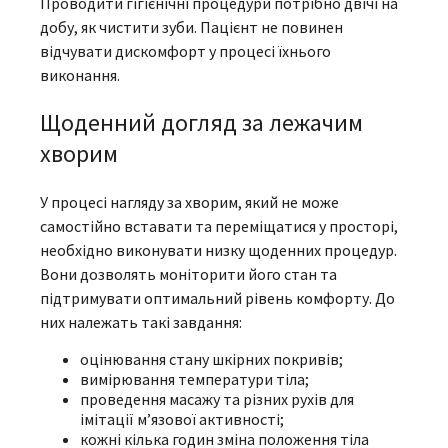
Проводити гігієнічні процедури потрібно двічі на
добу, як чистити зуби. Пацієнт не повинен
відчувати дискомфорт у процесі їхнього
виконання.
Щоденний догляд за лежачим
хворим
У процесі нагляду за хворим, який не може
самостійно вставати та переміщатися у просторі,
необхідно виконувати низку щоденних процедур.
Вони дозволять моніторити його стан та
підтримувати оптимальний рівень комфорту. До
них належать такі завдання:
оцінювання стану шкірних покривів;
вимірювання температури тіла;
проведення масажу та різних рухів для
імітації м’язової активності;
кожні кілька годин зміна положення тіла