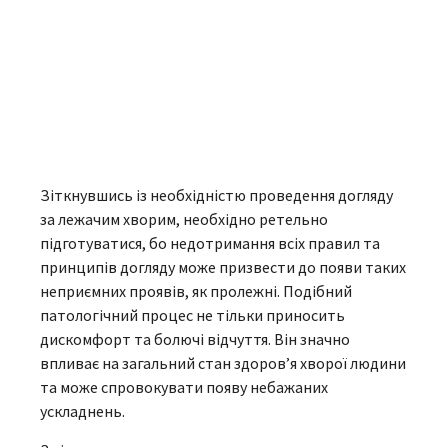
Зіткнувшись із необхідністю проведення догляду
за лежачим хворим, необхідно ретельно
підготуватися, бо недотримання всіх правил та
принципів догляду може призвести до появи таких
неприємних проявів, як пролежні. Подібний
патологічний процес не тільки приносить
дискомфорт та болючі відчуття. Він значно
впливає на загальний стан здоров’я хворої людини
та може спровокувати появу небажаних
ускладнень.