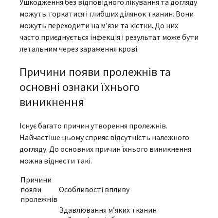
Ушкодження без відповідного лікування та догляду
можуть торкатися і глибших ділянок тканин. Вони
можуть переходити на м’язи та кістки. До них
часто приєднується інфекція і результат може бути
летальним через зараження крові.
Причини появи пролежнів та
основні ознаки їхнього
виникнення
Існує багато причин утворення пролежнів.
Найчастіше цьому сприяє відсутність належного
догляду. До основних причин їхнього виникнення
можна віднести такі.
Причини
появи
Особливості впливу
пролежнів
Здавлювання м’яких тканин