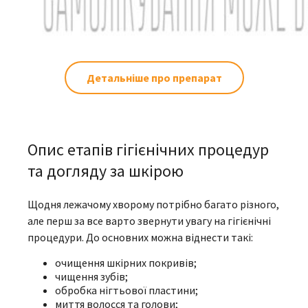
Детальніше про препарат
Опис етапів гігієнічних процедур
та догляду за шкірою
Щодня лежачому хворому потрібно багато різного,
але перш за все варто звернути увагу на гігієнічні
процедури. До основних можна віднести такі:
очищення шкірних покривів;
чищення зубів;
обробка нігтьової пластини;
миття волосся та голови;