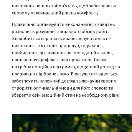
виконання певних зобов’язань, щоб забезпечити
хворому максимальний рівень комфорту.
Правильно організувати виконання всіх завдань
дозволить розуміння загального обсягу робіт.
Знадобиться перш за все забезпечувати якісне
виконання гігієнічних процедур, годування,
прибирання, дотримання рекомендацій лікарів,
проведення профілактики пролежнів. Також
потрібна емоційна підтримка, щоденний догляд та
правильно підібране ліжко. В результаті вдасться
забезпечити належний догляд за лежачим хворим,
створити оптимальні умови для його спокою та
зберегти свій емоційний стан на необхідному рівні.