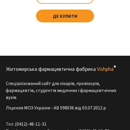
ДЕ КУПИТИ
®
Житомирська фармацевтична фабрика
Vishpha
Спеціалізований сайт для лікарів, провізорів,
фармацевтів, студентів медичних і фармацевтичних
вузів.
Ліцензія МОЗ України - АВ 598036 від 03.07.2012 р
Тел:
(0412)-48-11-31