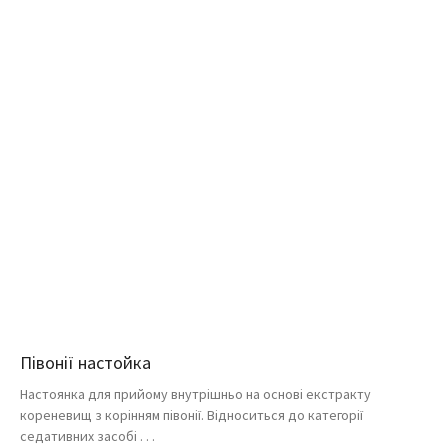
Півонії настойка
Настоянка для прийому внутрішньо на основі екстракту
кореневищ з корінням півонії. Відноситься до категорії
седативних засобі . . .