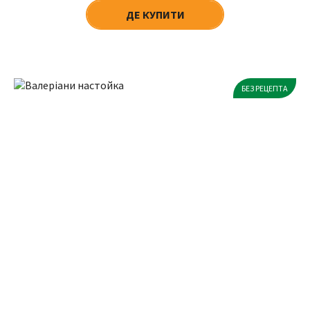
ДЕ КУПИТИ
БЕЗ РЕЦЕПТА