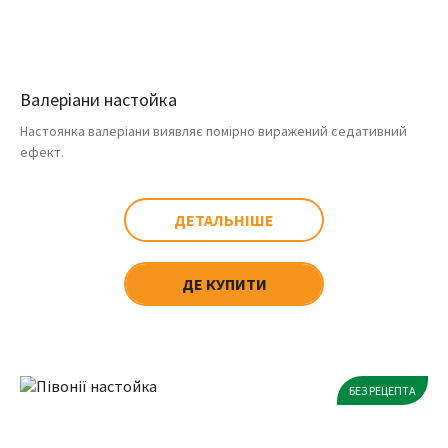
Валеріани настойка
Настоянка валеріани виявляє помірно виражений седативний
ефект.
ДЕТАЛЬНІШЕ
ДЕ КУПИТИ
БЕЗ РЕЦЕПТА