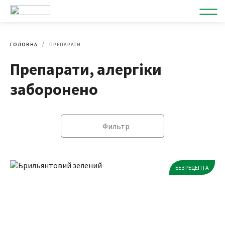
ГОЛОВНА
ПРЕПАРАТИ
Препарати, алергіки
заборонено
Фильтр
БЕЗ РЕЦЕПТА