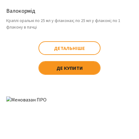
Валокормід
Краплі оральні по 25 мл у флаконах; по 25 мл у флаконі; по 1
флакону в пачці
ДЕТАЛЬНІШЕ
ДЕ КУПИТИ