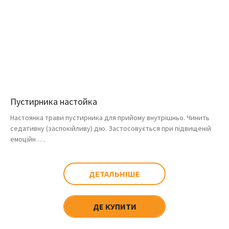
Пустирника настойка
Настоянка трави пустирника для прийому внутрішньо. Чинить
седативну (заспокійливу) дію. Застосовується при підвищеній
емоційн . . .
ДЕТАЛЬНІШЕ
ДЕ КУПИТИ